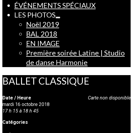
ÉVÉNEMENTS SPÉCIAUX
LES PHOTOS
Noël 2019
BAL 2018
EN IMAGE
Première soirée Latine | Studio
de danse Harmonie
BALLET CLASSIQUE
Date / Heure
Carte non disponible
mardi 16 octobre 2018
17 h 15 à 18 h 45
Catégories