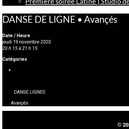
Première soirée Latine | Studio 
DANSE DE LIGNE • Avançés
Date / Heure
jeudi 19 novembre 2020
20 h 15 à 21 h 15
Catégories
DANSE EN LIGNE
DANSE LIGNES
Avançés
© 20