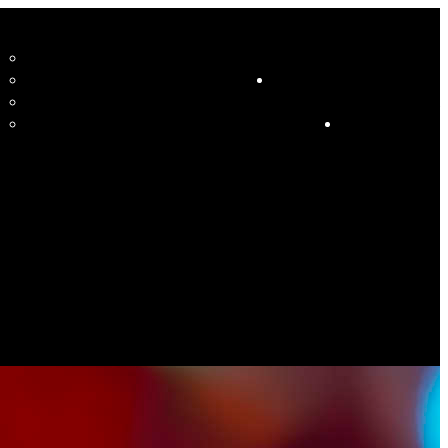
CCUEIL
LE STUDIO ET SES ENSEIGNANTS
STUDIO
RESSOURCES
COURS
HORAIRE COURS ET SOIRÉES DANSANTES
CALENDRIER
ÉVÉNEMENTS SPÉCIAUX
CONTACT
ES PHOTOS