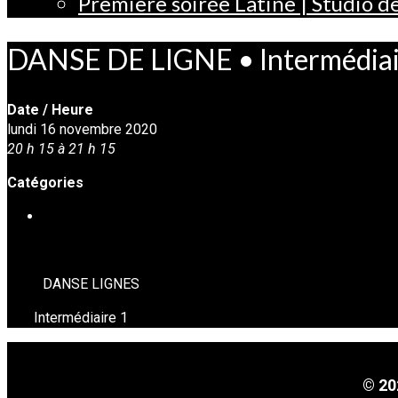
Première soirée Latine | Studio 
DANSE DE LIGNE • Intermédiai
Date / Heure
lundi 16 novembre 2020
20 h 15 à 21 h 15
Catégories
DANSE EN LIGNE
DANSE LIGNES
Intermédiaire 1
© 20