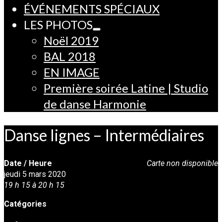
ÉVÉNEMENTS SPÉCIAUX
LES PHOTOS
Noël 2019
BAL 2018
EN IMAGE
Première soirée Latine | Studio
de danse Harmonie
Danse lignes – Intermédiaires
Date / Heure
Carte non disponible
jeudi 5 mars 2020
19 h 15 à 20 h 15
Catégories