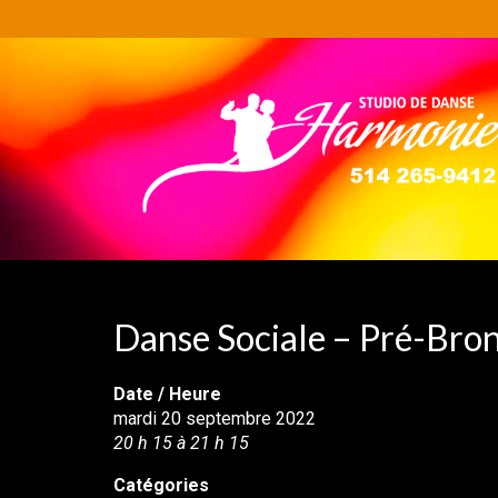
Danse Sociale – Pré-Bron
Date / Heure
mardi 20 septembre 2022
20 h 15 à 21 h 15
Catégories