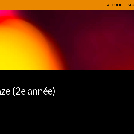
ACCUEIL
ST
ze (2e année)