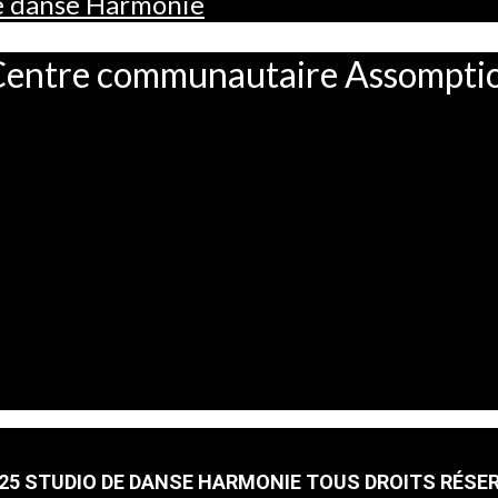
de danse Harmonie
– Centre communautaire Assompti
25 STUDIO DE DANSE HARMONIE TOUS DROITS RÉSE