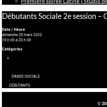
Première soirée Latine | Studio 
Débutants Sociale 2e session 
Date / Heure
dimanche 20 mars 2022
19 h 00 à 20 h 00
Catégories
DANSE SOCIALE
DANSE SOCIALE
DÉBUTANTS
© 20