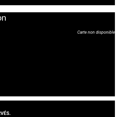
on
Carte non disponible
RVÉS.