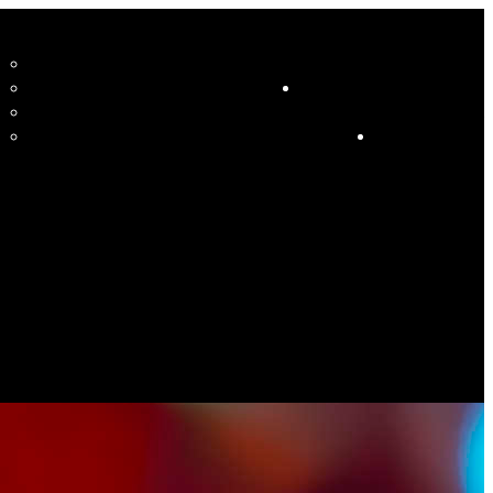
CCUEIL
LE STUDIO ET SES ENSEIGNANTS
STUDIO
RESSOURCES
COURS
HORAIRE COURS ET SOIRÉES DANSANTES
CALENDRIER
ÉVÉNEMENTS SPÉCIAUX
CONTACT
ES PHOTOS