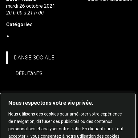
mardi 26 octobre 2021
20 h 00 à 21 h 00
Catégories
DANSE SOCIALE
DANSE SOCIALE
DÉBUTANTS
Nous respectons votre vie privée.
Nous utilisons des cookies pour améliorer votre expérience
de navigation, diffuser des publicités ou des contenus
personnalisés et analyser notre trafic. En cliquant sur « Tout
© 2025 STUDIO DE DANSE HARMONIE TOUS
accepter », vous consentez à notre utilisation des cookies.