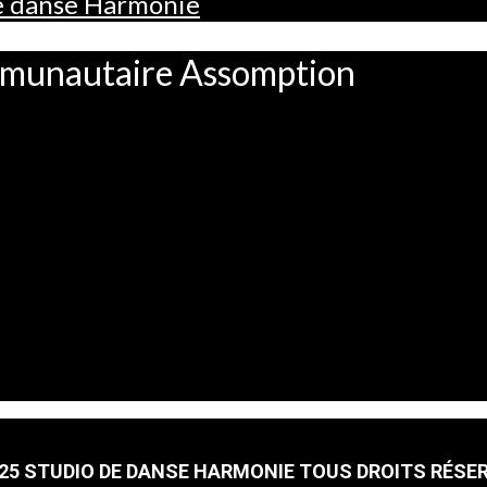
de danse Harmonie
mmunautaire Assomption
25 STUDIO DE DANSE HARMONIE TOUS DROITS RÉSE