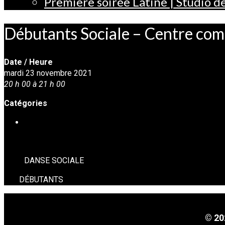
Première soirée Latine | Studio 
Débutants Sociale – Centre co
Date / Heure
mardi 23 novembre 2021
20 h 00 à 21 h 00
Catégories
DANSE SOCIALE
DANSE SOCIALE
DÉBUTANTS
© 20