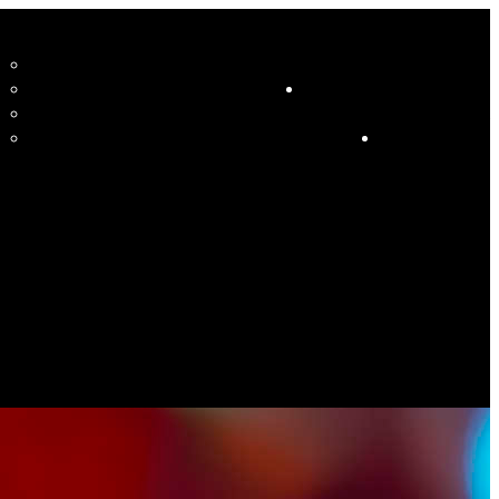
CCUEIL
LE STUDIO ET SES ENSEIGNANTS
STUDIO
RESSOURCES
COURS
HORAIRE COURS ET SOIRÉES DANSANTES
CALENDRIER
ÉVÉNEMENTS SPÉCIAUX
CONTACT
ES PHOTOS