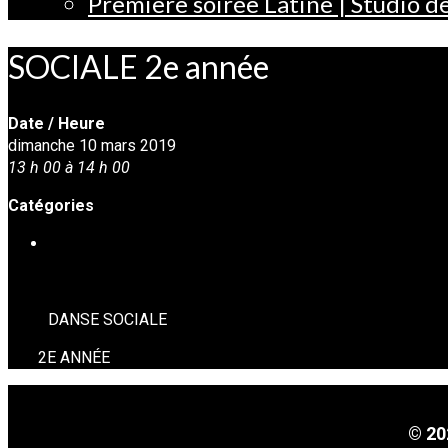
Première soirée Latine | Studio 
SOCIALE 2e année
Date / Heure
dimanche 10 mars 2019
13 h 00 à 14 h 00
Catégories
DANSE SOCIALE
DANSE SOCIALE
2E ANNÉE
© 20