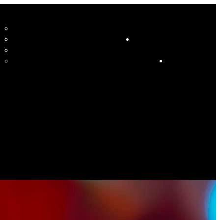
CCUEIL
LE STUDIO ET SES ENSEIGNANTS
STUDIO
RESSOURCES
COURS
HORAIRE COURS ET SOIRÉES DANSANTES
CALENDRIER
ÉVÉNEMENTS SPÉCIAUX
CONTACT
ES PHOTOS