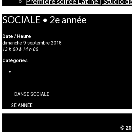
Première soirée Latine | Studio 
SOCIALE • 2e année
Date / Heure
dimanche 9 septembre 2018
13 h 00 à 14 h 00
Catégories
DANSE SOCIALE
DANSE SOCIALE
2E ANNÉE
© 20