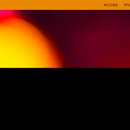
ACCUEIL
ST