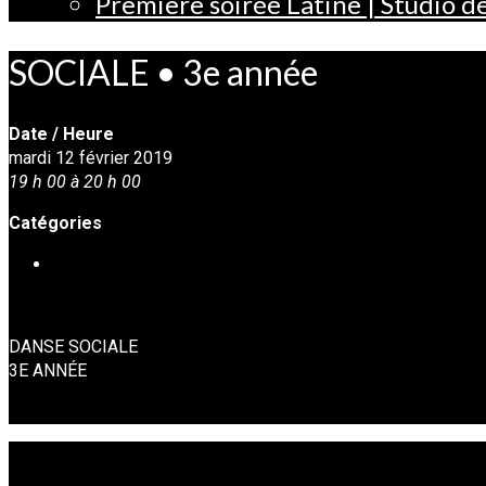
Première soirée Latine | Studio 
SOCIALE • 3e année
Date / Heure
mardi 12 février 2019
19 h 00 à 20 h 00
Catégories
DANSE SOCIALE
DANSE SOCIALE
3E ANNÉE