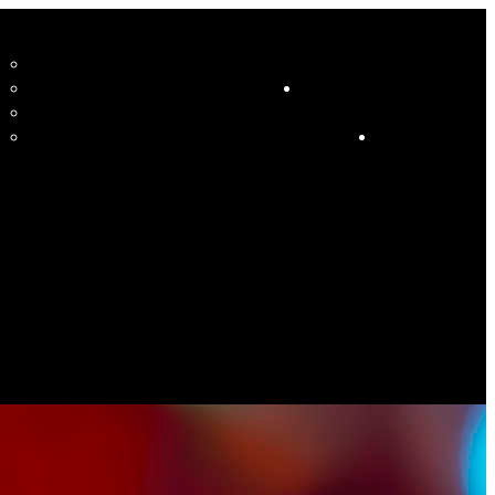
CCUEIL
LE STUDIO ET SES ENSEIGNANTS
STUDIO
RESSOURCES
COURS
HORAIRE COURS ET SOIRÉES DANSANTES
CALENDRIER
ÉVÉNEMENTS SPÉCIAUX
CONTACT
ES PHOTOS