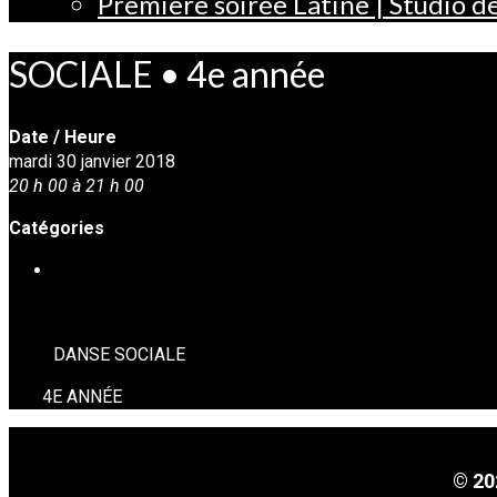
Première soirée Latine | Studio 
SOCIALE • 4e année
Date / Heure
mardi 30 janvier 2018
20 h 00 à 21 h 00
Catégories
DANSE SOCIALE
DANSE SOCIALE
4E ANNÉE
© 20