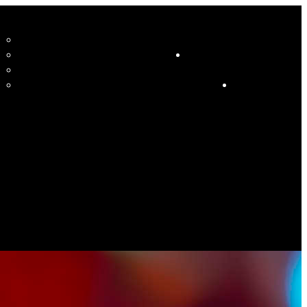
CCUEIL
LE STUDIO ET SES ENSEIGNANTS
STUDIO
RESSOURCES
COURS
HORAIRE COURS ET SOIRÉES DANSANTES
CALENDRIER
ÉVÉNEMENTS SPÉCIAUX
CONTACT
ES PHOTOS