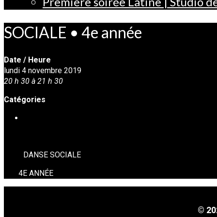
Première soirée Latine | Studio 
SOCIALE • 4e année
Date / Heure
lundi 4 novembre 2019
20 h 30 à 21 h 30
Catégories
DANSE SOCIALE
DANSE SOCIALE
4E ANNÉE
© 20