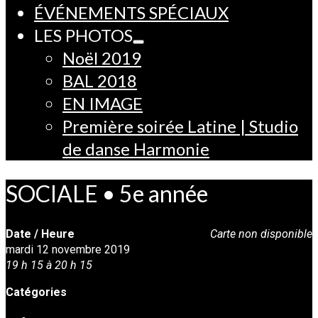
ÉVÉNEMENTS SPÉCIAUX
LES PHOTOS
Noël 2019
BAL 2018
EN IMAGE
Première soirée Latine | Studio
de danse Harmonie
SOCIALE • 5e année
Date / Heure
Carte non disponible
mardi 12 novembre 2019
19 h 15 à 20 h 15
Catégories