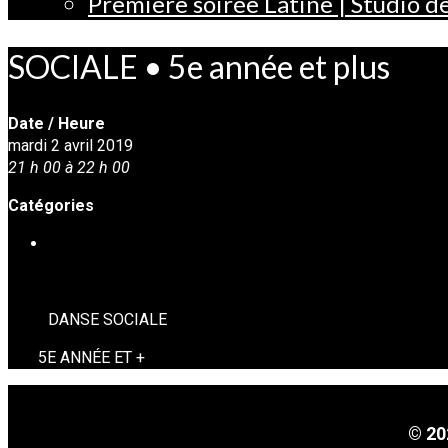
Première soirée Latine | Studio 
SOCIALE • 5e année et plus
Date / Heure
mardi 2 avril 2019
21 h 00 à 22 h 00
Catégories
DANSE SOCIALE
DANSE SOCIALE
5E ANNÉE ET +
© 20