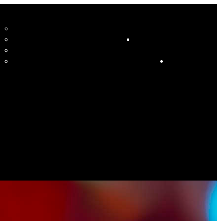
CCUEIL
LE STUDIO ET SES ENSEIGNANTS
STUDIO
RESSOURCES
COURS
HORAIRE COURS ET SOIRÉES DANSANTES
CALENDRIER
ÉVÉNEMENTS SPÉCIAUX
CONTACT
ES PHOTOS