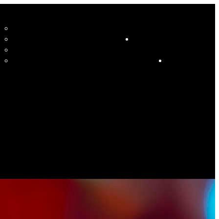
CCUEIL
LE STUDIO ET SES ENSEIGNANTS
STUDIO
RESSOURCES
COURS
HORAIRE COURS ET SOIRÉES DANSANTES
CALENDRIER
ÉVÉNEMENTS SPÉCIAUX
CONTACT
ES PHOTOS