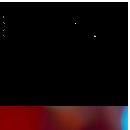
CCUEIL
LE STUDIO ET SES ENSEIGNANTS
STUDIO
RESSOURCES
COURS
HORAIRE COURS ET SOIRÉES DANSANTES
CALENDRIER
ÉVÉNEMENTS SPÉCIAUX
CONTACT
ES PHOTOS