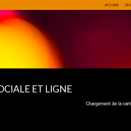
ACCUEIL
ST
OCIALE ET LIGNE
Chargement de la car