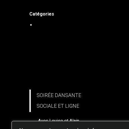
Studio de danse Harmonie
Catégories
SOIRÉES DE DANSE
SOIRÉE DANSANTE
SOCIALE ET LIGNE
Avec Louise et Alain