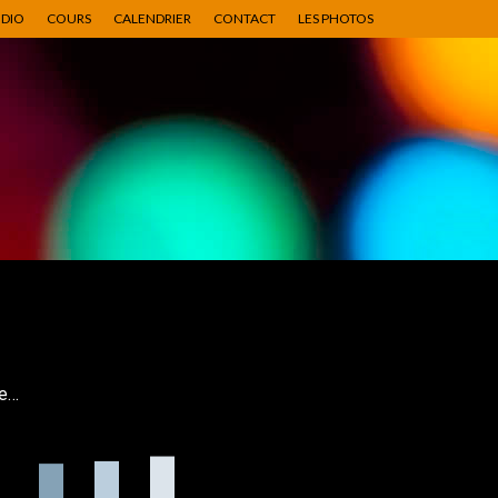
UDIO
COURS
CALENDRIER
CONTACT
LES PHOTOS
te…