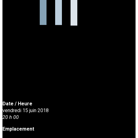
Date / Heure
vendredi 15 juin 2018
20 h 00
Emplacement
Studio de danse Harmonie