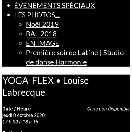
ÉVÉNEMENTS SPÉCIAUX
LES PHOTOS
Noël 2019
BAL 2018
EN IMAGE
Première soirée Latine | Studio
de danse Harmonie
YOGA-FLEX • Louise
Labrecque
Date / Heure
Carte non disponible
jeudi 8 octobre 2020
17 h 00 à 18 h 15