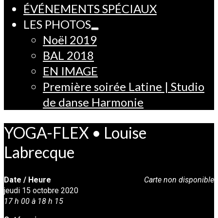
ÉVÉNEMENTS SPÉCIAUX
LES PHOTOS
Noël 2019
BAL 2018
EN IMAGE
Première soirée Latine | Studio
de danse Harmonie
YOGA-FLEX • Louise
Labrecque
Date / Heure
Carte non disponible
jeudi 15 octobre 2020
17 h 00 à 18 h 15