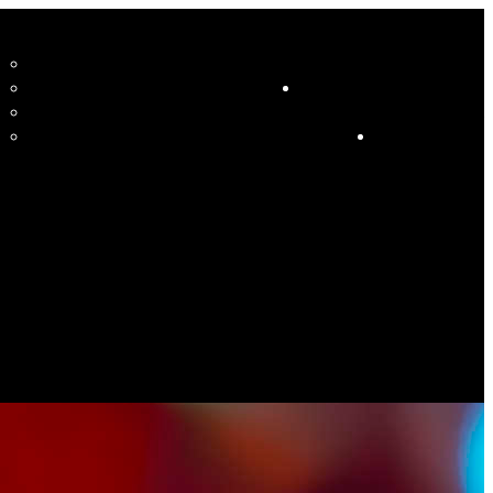
CCUEIL
LE STUDIO ET SES ENSEIGNANTS
STUDIO
RESSOURCES
COURS
HORAIRE COURS ET SOIRÉES DANSANTES
CALENDRIER
ÉVÉNEMENTS SPÉCIAUX
CONTACT
ES PHOTOS