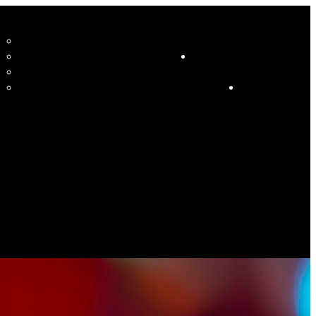
CCUEIL
LE STUDIO ET SES ENSEIGNANTS
STUDIO
RESSOURCES
COURS
HORAIRE COURS ET SOIRÉES DANSANTES
CALENDRIER
ÉVÉNEMENTS SPÉCIAUX
CONTACT
ES PHOTOS