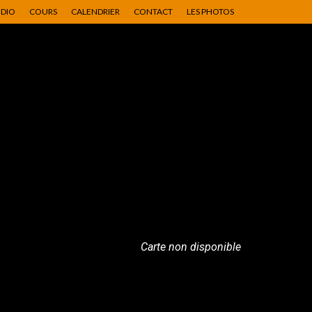
UDIO
COURS
CALENDRIER
CONTACT
LES PHOTOS
Carte non disponible