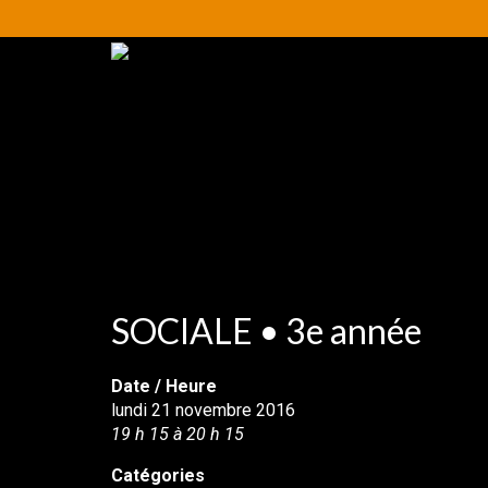
SOCIALE • 3e année
Date / Heure
lundi 21 novembre 2016
19 h 15 à 20 h 15
Catégories