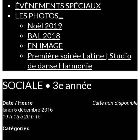
ÉVÉNEMENTS SPÉCIAUX
LES PHOTOS
Noël 2019
BAL 2018
EN IMAGE
Première soirée Latine | Studio
de danse Harmonie
SOCIALE • 3e année
Date / Heure
Carte non disponible
lundi 5 décembre 2016
19 h 15 à 20 h 15
Catégories