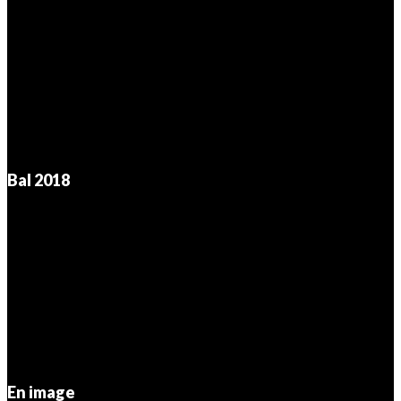
Bal 2018
En image