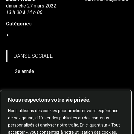
dimanche 27 mars 2022
13 h 00 à 14 h 00
Catégories
DANSE SOCIALE
DANSE SOCIALE
2e année
Nous respectons votre vie privée.
Nous utilisons des cookies pour améliorer votre expérience
de navigation, diffuser des publicités ou des contenus
personnalisés et analyser notre trafic. En cliquant sur « Tout
© 2025 STUDIO DE DANSE HARMONIE TOUS
accepter », vous consentez à notre utilisation des cookies.