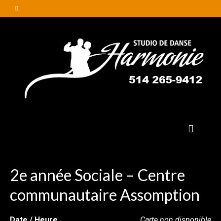
2e année Sociale – Centre
communautaire Assomption
Date / Heure
Carte non disponible