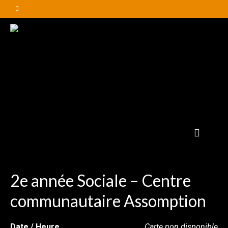
2e année Sociale – Centre
communautaire Assomption
Date / Heure
Carte non disponible