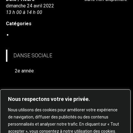
dimanche 24 avril 2022
13 h 00 à 14 h 00
Catégories
DANSE SOCIALE
DANSE SOCIALE
2e année
Nous respectons votre vie privée.
Nous utilisons des cookies pour améliorer votre expérience
de navigation, diffuser des publicités ou des contenus
personnalisés et analyser notre trafic. En cliquant sur « Tout
© 2025 STUDIO DE DANSE HARMONIE TOUS
accepter », vous consentez à notre utilisation des cookies.