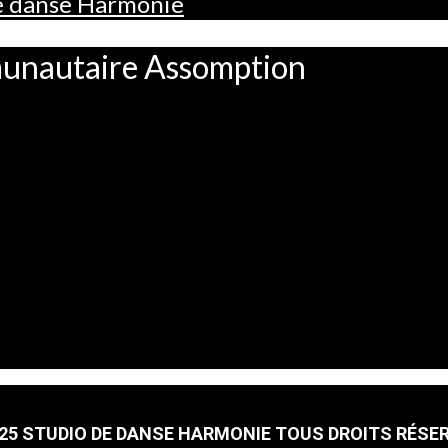
de danse Harmonie
munautaire Assomption
25 STUDIO DE DANSE HARMONIE TOUS DROITS RÉSE