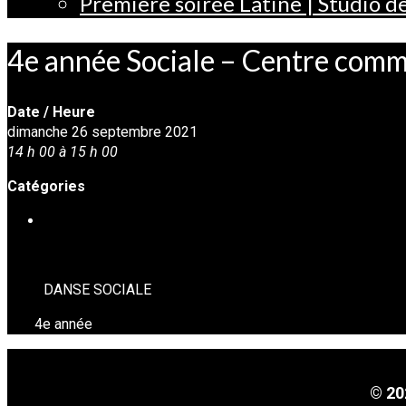
Première soirée Latine | Studio 
4e année Sociale – Centre com
Date / Heure
dimanche 26 septembre 2021
14 h 00 à 15 h 00
Catégories
DANSE SOCIALE
DANSE SOCIALE
4e année
© 20