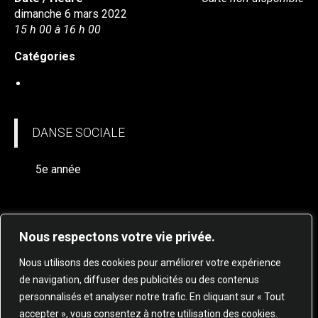
dimanche 6 mars 2022
15 h 00 à 16 h 00
Catégories
DANSE SOCIALE
DANSE SOCIALE
5e année
Nous respectons votre vie privée.
Nous utilisons des cookies pour améliorer votre expérience
de navigation, diffuser des publicités ou des contenus
personnalisés et analyser notre trafic. En cliquant sur « Tout
© 2025 STUDIO DE DANSE HARMONIE TOUS
accepter », vous consentez à notre utilisation des cookies.