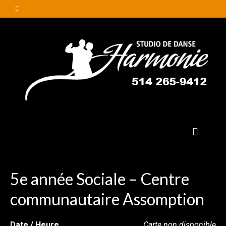
5e année Sociale – Centre
communautaire Assomption
Date / Heure
Carte non disponible