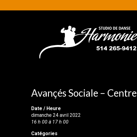
Avançés Sociale – Centr
Date / Heure
dimanche 24 avril 2022
16 h 00 à 17 h 00
Catégories