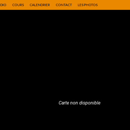
UDIO
COURS
CALENDRIER
CONTACT
LES PHOTOS
Carte non disponible