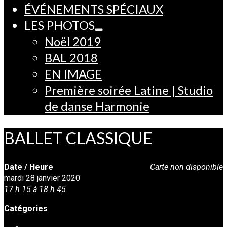
ÉVÉNEMENTS SPÉCIAUX
LES PHOTOS
Noël 2019
BAL 2018
EN IMAGE
Première soirée Latine | Studio
de danse Harmonie
BALLET CLASSIQUE
Date / Heure
Carte non disponible
mardi 28 janvier 2020
17 h 15 à 18 h 45
Catégories