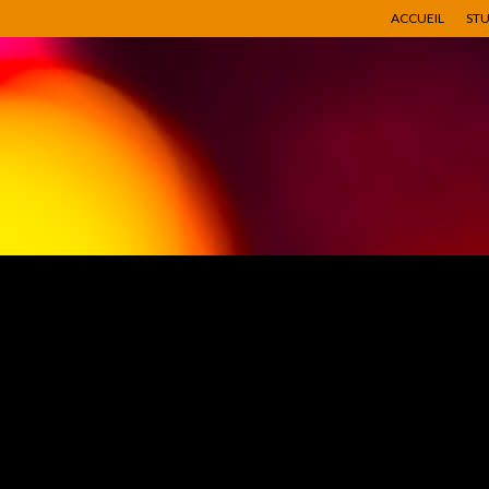
ACCUEIL
ST