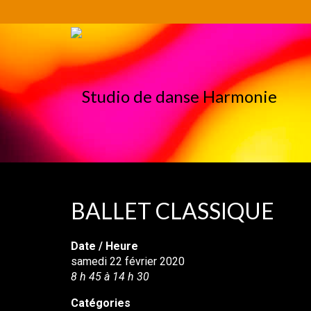
BALLET CLASSIQUE
Date / Heure
samedi 22 février 2020
8 h 45 à 14 h 30
Catégories