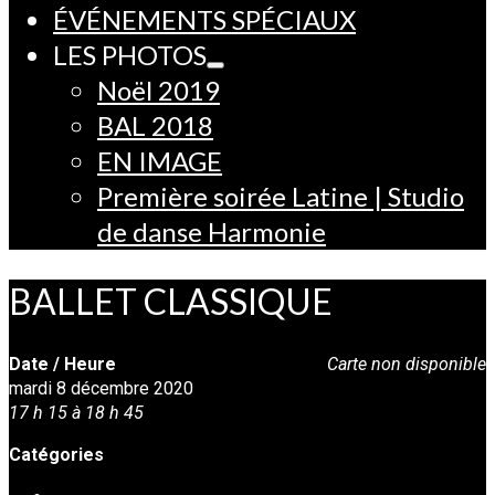
ÉVÉNEMENTS SPÉCIAUX
LES PHOTOS
Noël 2019
BAL 2018
EN IMAGE
Première soirée Latine | Studio
de danse Harmonie
BALLET CLASSIQUE
Date / Heure
Carte non disponible
mardi 8 décembre 2020
17 h 15 à 18 h 45
Catégories