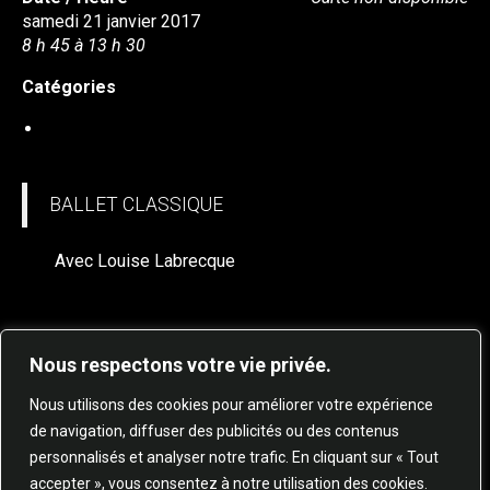
samedi 21 janvier 2017
8 h 45 à 13 h 30
Catégories
BALLET CLASSIQUE (à venir)
BALLET CLASSIQUE
Avec Louise Labrecque
Nous respectons votre vie privée.
Nous utilisons des cookies pour améliorer votre expérience
de navigation, diffuser des publicités ou des contenus
personnalisés et analyser notre trafic. En cliquant sur « Tout
© 2025 STUDIO DE DANSE HARMONIE TOUS
accepter », vous consentez à notre utilisation des cookies.