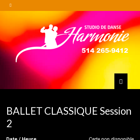
BALLET CLASSIQUE Session
2
Date / Heure
Carte non disponible