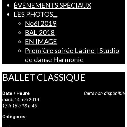
ÉVÉNEMENTS SPÉCIAUX
LES PHOTOS
Noël 2019
BAL 2018
EN IMAGE
Première soirée Latine | Studio
de danse Harmonie
BALLET CLASSIQUE
Date / Heure
Carte non disponible
mardi 14 mai 2019
17 h 15 à 18 h 45
Catégories