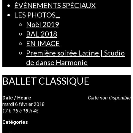
ÉVÉNEMENTS SPÉCIAUX
LES PHOTOS
Noël 2019
BAL 2018
EN IMAGE
Première soirée Latine | Studio
de danse Harmonie
BALLET CLASSIQUE
Date / Heure
Carte non disponible
mardi 6 février 2018
17 h 15 à 18 h 45
Catégories