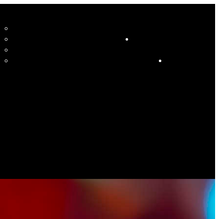
CCUEIL
LE STUDIO ET SES ENSEIGNANTS
STUDIO
RESSOURCES
COURS
HORAIRE COURS ET SOIRÉES DANSANTES
CALENDRIER
ÉVÉNEMENTS SPÉCIAUX
CONTACT
ES PHOTOS