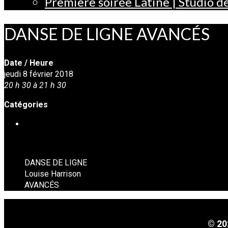
Première soirée Latine | Studio 
DANSE DE LIGNE AVANCÉS
Date / Heure
jeudi 8 février 2018
20 h 30 à 21 h 30
Catégories
DANSE EN LIGNE
DANSE DE LIGNE
Louise Harrison
AVANCÉS
© 20