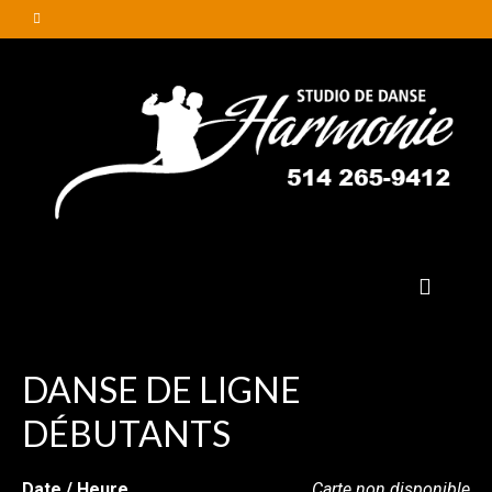
DANSE DE LIGNE
DÉBUTANTS
Date / Heure
Carte non disponible