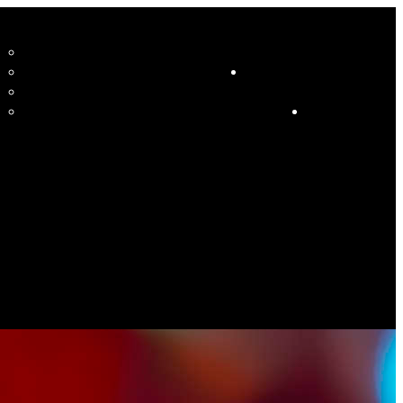
CCUEIL
LE STUDIO ET SES ENSEIGNANTS
STUDIO
RESSOURCES
COURS
HORAIRE COURS ET SOIRÉES DANSANTES
CALENDRIER
ÉVÉNEMENTS SPÉCIAUX
CONTACT
ES PHOTOS