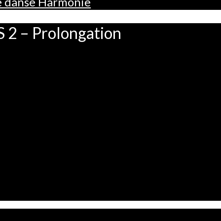
de danse Harmonie
 – Prolongation