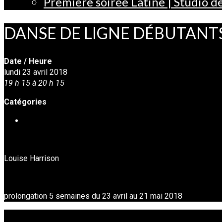
Première soirée Latine | Studio 
DANSE DE LIGNE DÉBUTANTS 2
Date / Heure
lundi 23 avril 2018
19 h 15 à 20 h 15
Catégories
DANSE EN LIGNE
Louise Harrison
prolongation 5 semaines du 23 avril au 21 mai 2018