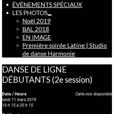
ÉVÉNEMENTS SPÉCIAUX
LES PHOTOS
Noël 2019
BAL 2018
EN IMAGE
Première soirée Latine | Studio
de danse Harmonie
DANSE DE LIGNE
DÉBUTANTS (2e session)
Date / Heure
Carte non disponible
lundi 11 mars 2019
19 h 15 à 20 h 15