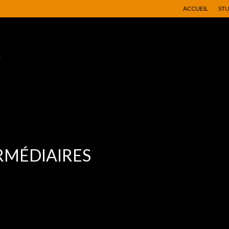
ACCUEIL
ST
RMÉDIAIRES