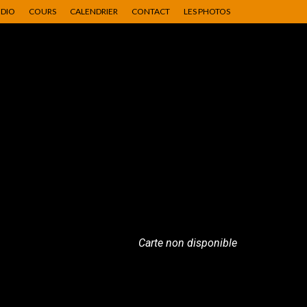
UDIO
COURS
CALENDRIER
CONTACT
LES PHOTOS
Carte non disponible