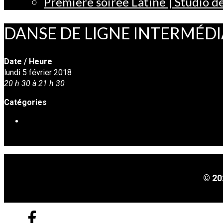
Première soirée Latine | Studio 
DANSE DE LIGNE INTERMÉDI
Date / Heure
lundi 5 février 2018
20 h 30 à 21 h 30
Catégories
DANSE EN LIGNE
© 20