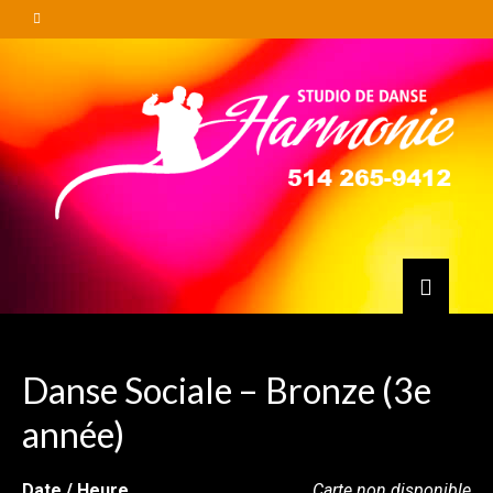
Danse Sociale – Bronze (3e
année)
Date / Heure
Carte non disponible