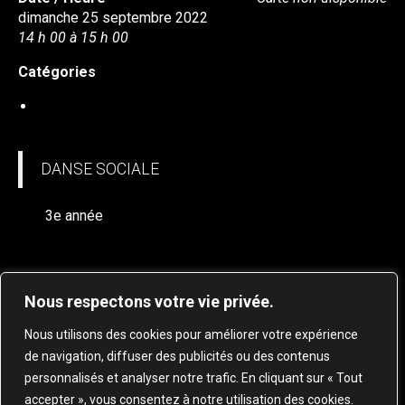
dimanche 25 septembre 2022
14 h 00 à 15 h 00
Catégories
DANSE SOCIALE
DANSE SOCIALE
3e année
Nous respectons votre vie privée.
Nous utilisons des cookies pour améliorer votre expérience
de navigation, diffuser des publicités ou des contenus
personnalisés et analyser notre trafic. En cliquant sur « Tout
© 2025 STUDIO DE DANSE HARMONIE TOUS
accepter », vous consentez à notre utilisation des cookies.