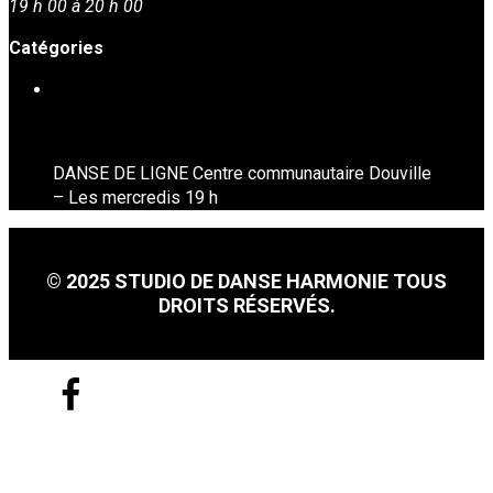
19 h 00 à 20 h 00
Catégories
DANSE EN LIGNE
DANSE DE LIGNE Centre communautaire Douville
– Les mercredis 19 h
© 2025 STUDIO DE DANSE HARMONIE TOUS
DROITS RÉSERVÉS.