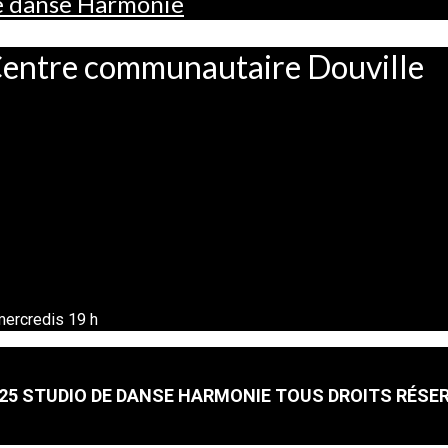
de danse Harmonie
 Centre communautaire Douville
ercredis 19 h
25 STUDIO DE DANSE HARMONIE TOUS DROITS RÉSE