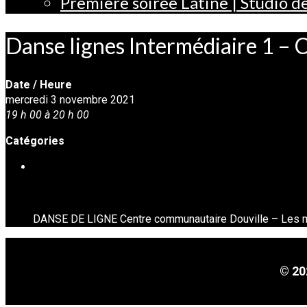
Première soirée Latine | Studio 
Danse lignes Intermédiaire 1 –
Date / Heure
mercredi 3 novembre 2021
19 h 00 à 20 h 00
Catégories
DANSE EN LIGNE
DANSE DE LIGNE Centre communautaire Douville – Les m
© 20