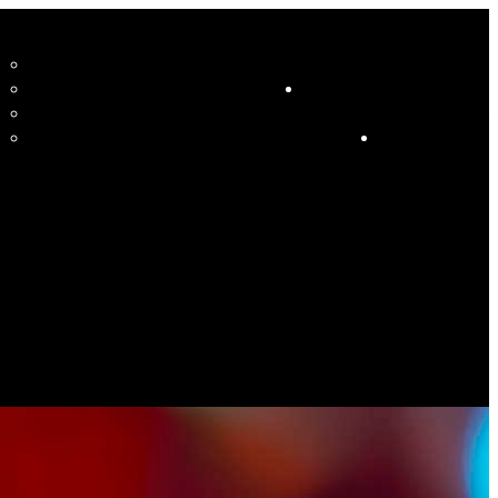
CCUEIL
LE STUDIO ET SES ENSEIGNANTS
STUDIO
RESSOURCES
COURS
HORAIRE COURS ET SOIRÉES DANSANTES
CALENDRIER
ÉVÉNEMENTS SPÉCIAUX
CONTACT
ES PHOTOS