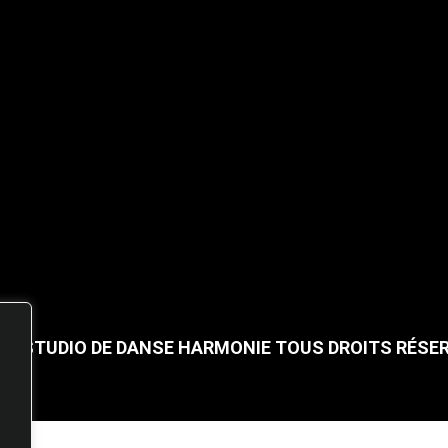
25 STUDIO DE DANSE HARMONIE TOUS DROITS RÉSE