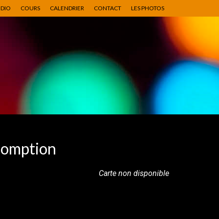
UDIO
COURS
CALENDRIER
CONTACT
LES PHOTOS
somption
Carte non disponible