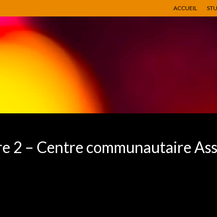
ACCUEIL
ST
ire 2 – Centre communautaire As