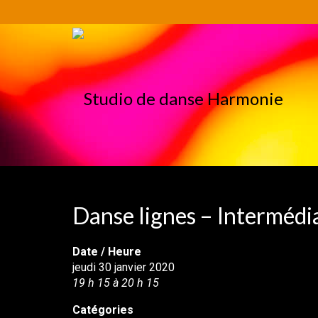
Danse lignes – Intermédi
Date / Heure
jeudi 30 janvier 2020
19 h 15 à 20 h 15
Catégories