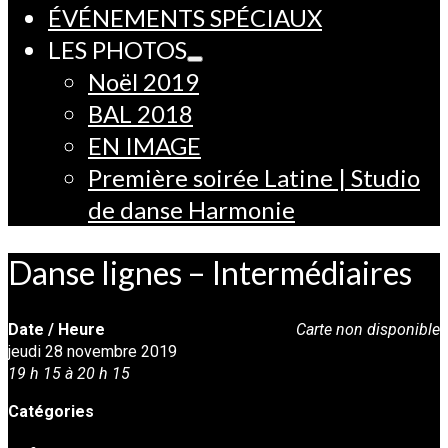
ÉVÉNEMENTS SPÉCIAUX
LES PHOTOS
Noël 2019
BAL 2018
EN IMAGE
Première soirée Latine | Studio
de danse Harmonie
Danse lignes – Intermédiaires
Date / Heure
Carte non disponible
jeudi 28 novembre 2019
19 h 15 à 20 h 15
Catégories